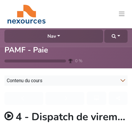
Nav
PAMF - Paie
0
%
Contenu du cours
4 - Dispatch de virement