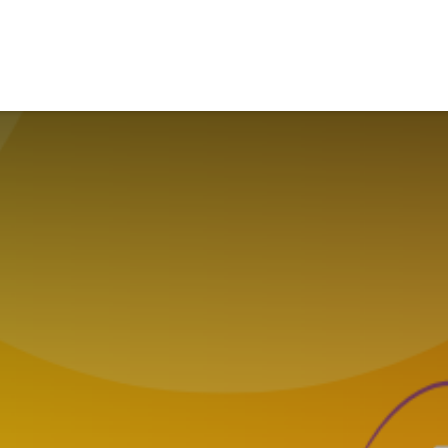
se
News
Nous rejoindre
Contactez-nous