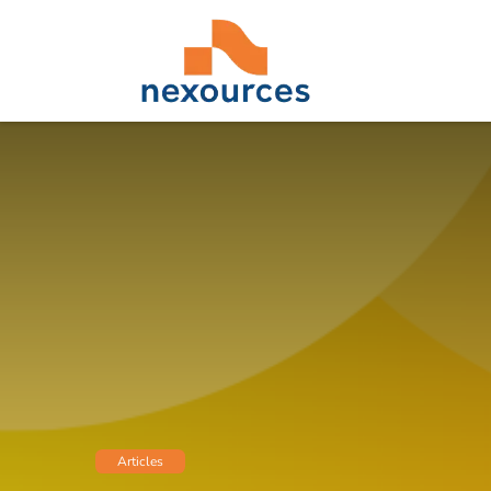
A Propos
Experti
Articles