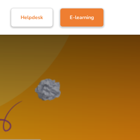
Helpdesk
E-learning