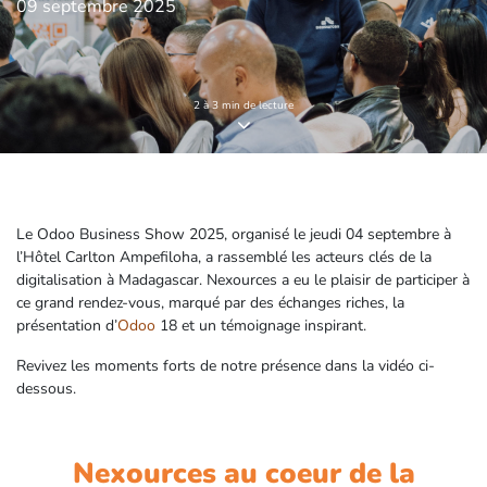
09 septembre 2025
2 à 3 min de lecture
Le Odoo Business Show 2025, organisé le jeudi 04 septembre à
l’Hôtel Carlton Ampefiloha, a rassemblé les acteurs clés de la
digitalisation à Madagascar. Nexources a eu le plaisir de participer à
ce grand rendez-vous, marqué par des échanges riches, la
présentation d’
Odoo
18 et un témoignage inspirant.
Revivez les moments forts de notre présence dans la vidéo ci-
dessous.
Nexources
au coeur
de la